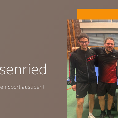
senried
nen Sport ausüben!