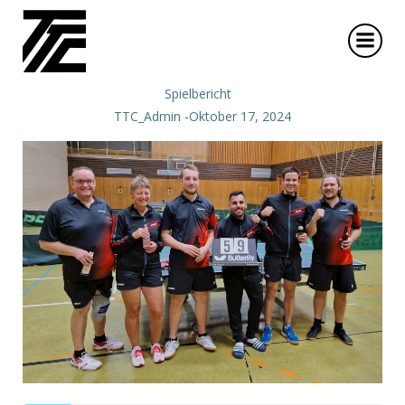
Zum
Inhalt
springen
Spielbericht
TTC_Admin
-
Oktober 17, 2024